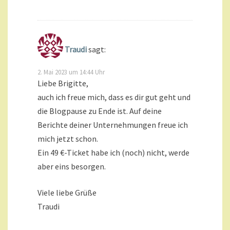
Traudi
sagt:
2. Mai 2023 um 14:44 Uhr
Liebe Brigitte,
auch ich freue mich, dass es dir gut geht und
die Blogpause zu Ende ist. Auf deine
Berichte deiner Unternehmungen freue ich
mich jetzt schon.
Ein 49 €-Ticket habe ich (noch) nicht, werde
aber eins besorgen.
Viele liebe Grüße
Traudi