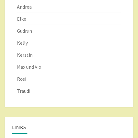
Andrea
Elke
Gudrun
Kelly
Kerstin
Max und Vio
Rosi
Traudi
LINKS