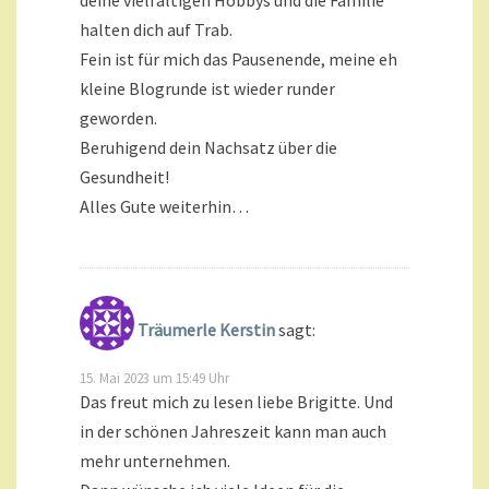
deine vielfältigen Hobbys und die Familie
halten dich auf Trab.
Fein ist für mich das Pausenende, meine eh
kleine Blogrunde ist wieder runder
geworden.
Beruhigend dein Nachsatz über die
Gesundheit!
Alles Gute weiterhin…
Träumerle Kerstin
sagt:
15. Mai 2023 um 15:49 Uhr
Das freut mich zu lesen liebe Brigitte. Und
in der schönen Jahreszeit kann man auch
mehr unternehmen.