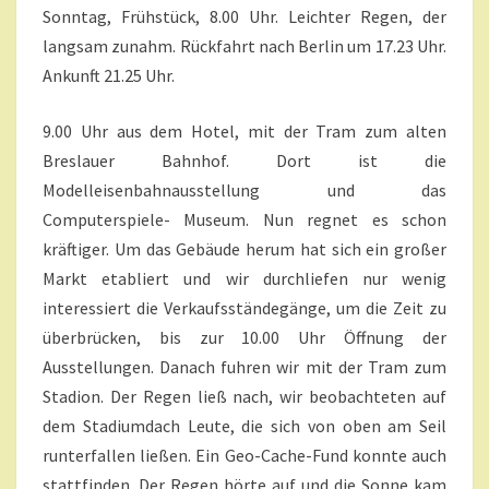
Sonntag, Frühstück, 8.00 Uhr. Leichter Regen, der
langsam zunahm. Rückfahrt nach Berlin um 17.23 Uhr.
Ankunft 21.25 Uhr.
9.00 Uhr aus dem Hotel, mit der Tram zum alten
Breslauer Bahnhof. Dort ist die
Modelleisenbahnausstellung und das
Computerspiele- Museum. Nun regnet es schon
kräftiger. Um das Gebäude herum hat sich ein großer
Markt etabliert und wir durchliefen nur wenig
interessiert die Verkaufsständegänge, um die Zeit zu
überbrücken, bis zur 10.00 Uhr Öffnung der
Ausstellungen. Danach fuhren wir mit der Tram zum
Stadion. Der Regen ließ nach, wir beobachteten auf
dem Stadiumdach Leute, die sich von oben am Seil
runterfallen ließen. Ein Geo-Cache-Fund konnte auch
stattfinden. Der Regen hörte auf und die Sonne kam