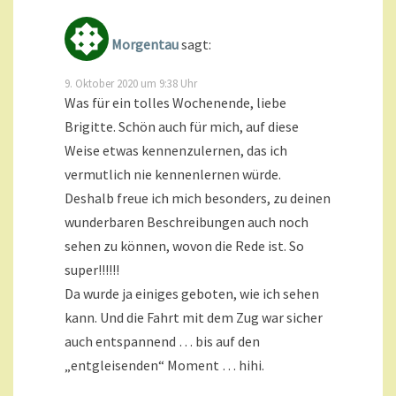
Morgentau
sagt:
9. Oktober 2020 um 9:38 Uhr
Was für ein tolles Wochenende, liebe
Brigitte. Schön auch für mich, auf diese
Weise etwas kennenzulernen, das ich
vermutlich nie kennenlernen würde.
Deshalb freue ich mich besonders, zu deinen
wunderbaren Beschreibungen auch noch
sehen zu können, wovon die Rede ist. So
super!!!!!!
Da wurde ja einiges geboten, wie ich sehen
kann. Und die Fahrt mit dem Zug war sicher
auch entspannend … bis auf den
„entgleisenden“ Moment … hihi.