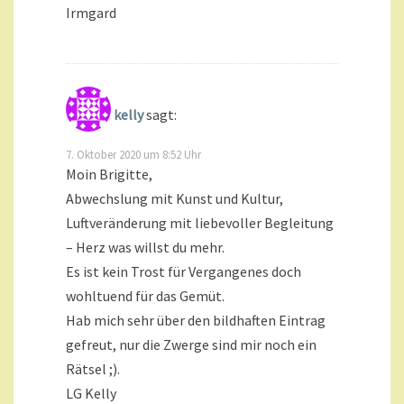
Irmgard
kelly
sagt:
7. Oktober 2020 um 8:52 Uhr
Moin Brigitte,
Abwechslung mit Kunst und Kultur,
Luftveränderung mit liebevoller Begleitung
– Herz was willst du mehr.
Es ist kein Trost für Vergangenes doch
wohltuend für das Gemüt.
Hab mich sehr über den bildhaften Eintrag
gefreut, nur die Zwerge sind mir noch ein
Rätsel ;).
LG Kelly