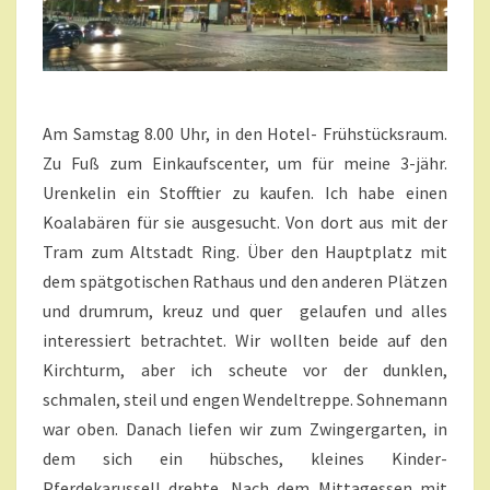
Am Samstag 8.00 Uhr, in den Hotel- Frühstücksraum.
Zu Fuß zum Einkaufscenter, um für meine 3-jähr.
Urenkelin ein Stofftier zu kaufen. Ich habe einen
Koalabären für sie ausgesucht. Von dort aus mit der
Tram zum Altstadt Ring. Über den Hauptplatz mit
dem spätgotischen Rathaus und den anderen Plätzen
und drumrum, kreuz und quer gelaufen und alles
interessiert betrachtet. Wir wollten beide auf den
Kirchturm, aber ich scheute vor der dunklen,
schmalen, steil und engen Wendeltreppe. Sohnemann
war oben. Danach liefen wir zum Zwingergarten, in
dem sich ein hübsches, kleines Kinder-
Pferdekarussell drehte. Nach dem Mittagessen mit