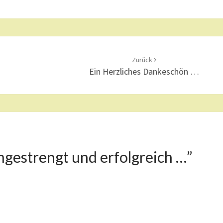
Zurück
Ein Herzliches Dankeschön …
ngestrengt und erfolgreich …
”