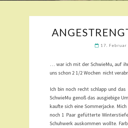
ANGESTRENGT
17. Februa
… war ich mit der SchwieMu, auf ih
uns schon 2 1/2 Wochen nicht verabr
Ich bin noch recht schlapp und das 
SchwieMu genoß das ausgiebige Ums
kaufte sich eine Sommerjacke. Mich h
noch 1 Paar gefütterte Winterstie
Schuhwerk auskommen wollte. Farb