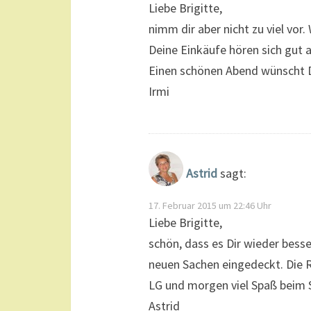
Liebe Brigitte,
nimm dir aber nicht zu viel vor.
Deine Einkäufe hören sich gut 
Einen schönen Abend wünscht D
Irmi
Astrid
sagt:
17. Februar 2015 um 22:46 Uhr
Liebe Brigitte,
schön, dass es Dir wieder besse
neuen Sachen eingedeckt. Die R
LG und morgen viel Spaß beim 
Astrid