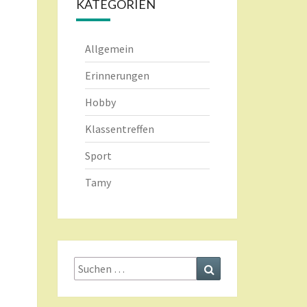
KATEGORIEN
Allgemein
Erinnerungen
Hobby
Klassentreffen
Sport
Tamy
Suche
Suchen
nach: