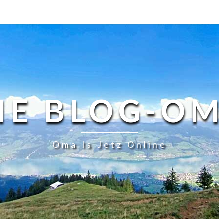
IE BLOG-O
Oma Is Jetz Online