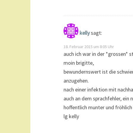
kelly
sagt:
18. Februar 2015 um 8:05 Uhr
auch ich war in der *grossen* 
moin brigitte,
bewundernswert ist die schwiem
anzugehen.
nach einer infektion mit nachha
auch an dem sprachfehler, ein n
hoffentlich munter und fröhlich
lg kelly