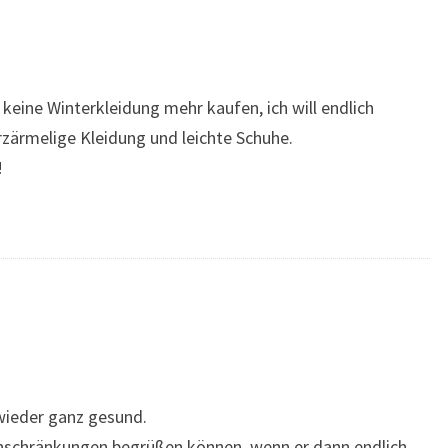
t keine Winterkleidung mehr kaufen, ich will endlich
zärmelige Kleidung und leichte Schuhe.
!
 wieder ganz gesund.
 Einschränkungen begrüßen können, wenn er dann endlich