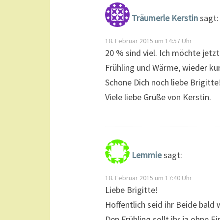
Träumerle Kerstin
sagt:
18. Februar 2015 um 14:57 Uhr
20 % sind viel. Ich möchte jetz
Frühling und Wärme, wieder kur
Schone Dich noch liebe Brigitte
Viele liebe Grüße von Kerstin.
Lemmie
sagt:
18. Februar 2015 um 17:40 Uhr
Liebe Brigitte!
Hoffentlich seid ihr Beide bald
Den Frühling sollt ihr ja ohne