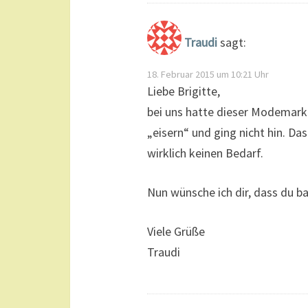
Traudi
sagt:
18. Februar 2015 um 10:21 Uhr
Liebe Brigitte,
bei uns hatte dieser Modemarkt
„eisern“ und ging nicht hin. D
wirklich keinen Bedarf.
Nun wünsche ich dir, dass du bal
Viele Grüße
Traudi