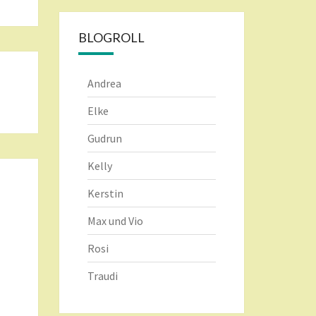
BLOGROLL
Andrea
Elke
Gudrun
Kelly
Kerstin
Max und Vio
Rosi
Traudi