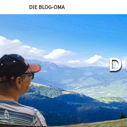
DIE BLOG-OMA
D