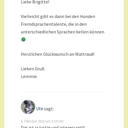
Liebe Brigitte!
Vielleicht gibt es dann bei den Hunden
Fremdsprachentalente, die in den
unterschiedlichen Sprachen bellen können
Herzlichen Glückwunsch an Waltraud!
Lieben Gruß
Lemmie
Ute
sagt:
4. Oktober 2010 um 8:19 Uhr
Das ist ja lustig und interessant!!