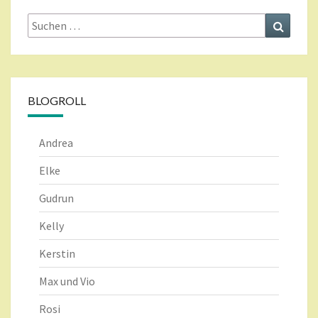
Suche
Suchen
nach:
BLOGROLL
Andrea
Elke
Gudrun
Kelly
Kerstin
Max und Vio
Rosi