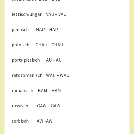
lettisch/ungar VAU – VAU
persisch HAP – HAP
polnisch CHAU – CHAU
portugiesisch AU – AU
rätoromanisch WAU – WAU
rumänisch HAM – HAM
russisch GAW – GAW
serbisch AW -AW