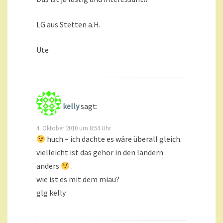
LG aus Stetten a.H.
Ute
kelly
sagt:
4. Oktober 2010 um 8:54 Uhr
huch – ich dachte es wäre überall gleich.
vielleicht ist das gehör in den ländern
anders
.
wie ist es mit dem miau?
glg kelly