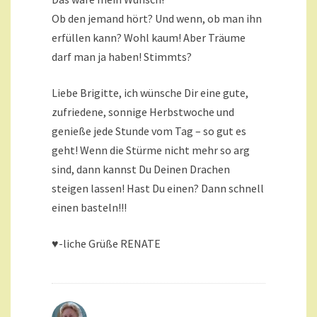
Ob den jemand hört? Und wenn, ob man ihn
erfüllen kann? Wohl kaum! Aber Träume
darf man ja haben! Stimmts?
Liebe Brigitte, ich wünsche Dir eine gute,
zufriedene, sonnige Herbstwoche und
genieße jede Stunde vom Tag – so gut es
geht! Wenn die Stürme nicht mehr so arg
sind, dann kannst Du Deinen Drachen
steigen lassen! Hast Du einen? Dann schnell
einen basteln!!!
♥-liche Grüße RENATE