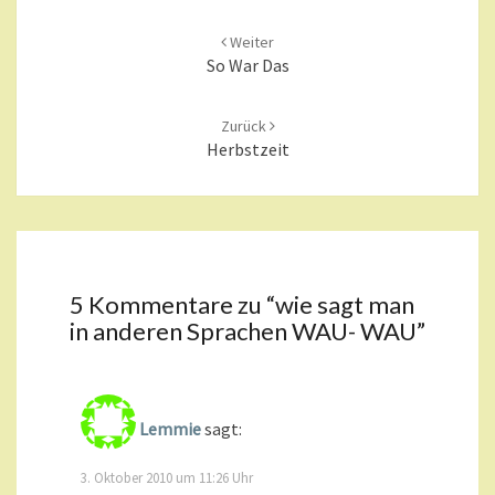
Beitragsnavigation
Weiter
So War Das
Zurück
Herbstzeit
5 Kommentare zu “
wie sagt man
in anderen Sprachen WAU- WAU
”
Lemmie
sagt:
3. Oktober 2010 um 11:26 Uhr