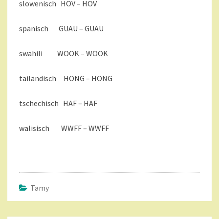
slowenisch HOV – HOV
spanisch GUAU – GUAU
swahili WOOK – WOOK
tailändisch HONG – HONG
tschechisch HAF – HAF
walisisch WWFF – WWFF
Tamy