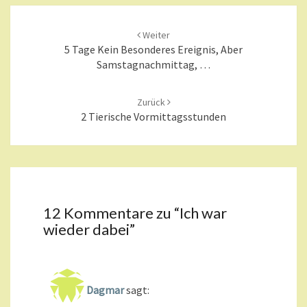
Beitragsnavigation
Weiter
5 Tage Kein Besonderes Ereignis, Aber
Samstagnachmittag, …
Zurück
2 Tierische Vormittagsstunden
12 Kommentare zu “
Ich war
wieder dabei
”
Dagmar
sagt: