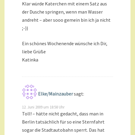
Klar würde Katerchen mit einem Satz aus
der Dusche springen, wenn man Wasser
andreht – aber sooo gemein bin ich ja nicht
;-))
Ein schönes Wochenende wünsche ich Dir,
liebe Grüße
Katinka
Elke/Mainzauber
sagt:
12. Juni 2009 um 18:58 Uhr
Toll! – hätte nicht gedacht, dass man in
Berlin tatsächlich für so eine Sternfahrt
sogar die Stadtautobahn sperrt. Das hat