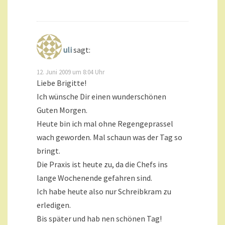
uli
sagt:
12. Juni 2009 um 8:04 Uhr
Liebe Brigitte!
Ich wünsche Dir einen wunderschönen
Guten Morgen.
Heute bin ich mal ohne Regengeprassel
wach geworden. Mal schaun was der Tag so
bringt.
Die Praxis ist heute zu, da die Chefs ins
lange Wochenende gefahren sind.
Ich habe heute also nur Schreibkram zu
erledigen.
Bis später und hab nen schönen Tag!