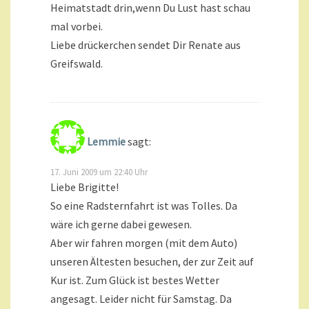
Heimatstadt drin,wenn Du Lust hast schau
mal vorbei.
Liebe drückerchen sendet Dir Renate aus
Greifswald.
Lemmie
sagt:
17. Juni 2009 um 22:40 Uhr
Liebe Brigitte!
So eine Radsternfahrt ist was Tolles. Da
wäre ich gerne dabei gewesen.
Aber wir fahren morgen (mit dem Auto)
unseren Ältesten besuchen, der zur Zeit auf
Kur ist. Zum Glück ist bestes Wetter
angesagt. Leider nicht für Samstag. Da