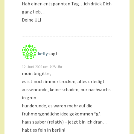
Hab einen entspannten Tag…ich drück Dich
ganz lieb…
Deine ULI
kelly
sagt:
12. Juni 2009 um 7:25 Uhr
moin brigitte,
es ist noch immer trocken, alles erledigt:
aussenrunde, keine schäden, nur nachwuchs
in grün.
hunderunde, es waren mehr auf die
frühmorgendliche idee gekommen *g*.
haus sauber (relativ) – jetzt bin ich dran…
habt es fein in berlin!