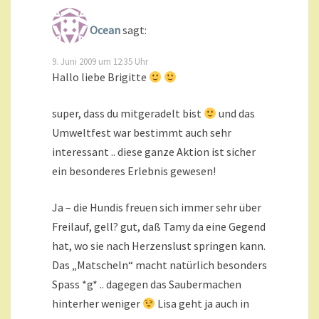
Ocean
sagt:
9. Juni 2009 um 12:35 Uhr
Hallo liebe Brigitte
super, dass du mitgeradelt bist
und das
Umweltfest war bestimmt auch sehr
interessant .. diese ganze Aktion ist sicher
ein besonderes Erlebnis gewesen!
Ja – die Hundis freuen sich immer sehr über
Freilauf, gell? gut, daß Tamy da eine Gegend
hat, wo sie nach Herzenslust springen kann.
Das „Matscheln“ macht natürlich besonders
Spass *g* .. dagegen das Saubermachen
hinterher weniger
Lisa geht ja auch in