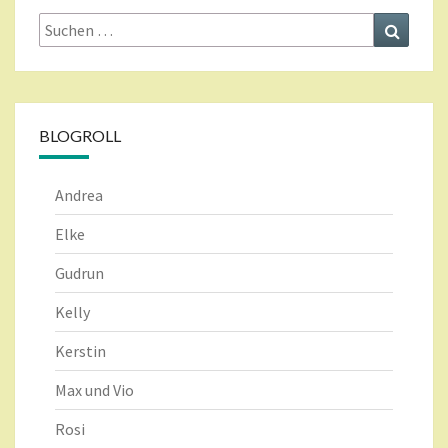
Suche
Suchen
nach:
BLOGROLL
Andrea
Elke
Gudrun
Kelly
Kerstin
Max und Vio
Rosi