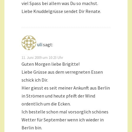
viel Spass bei allem was Du so machst.
Liebe Knuddelgrüsse sendet Dir Renate.
uli
sagt:
11. Juni 2009 um 10:23 Uhr
Guten Morgen liebe Brigitte!
Liebe Grüsse aus dem verregneten Essen
schick ich Dir.
Hier giesst es seit meiner Ankunft aus Berlin
in Strömen und heute pfeift der Wind
ordentlich um die Ecken.
Ich bestelle schon mal vorsorglich schönes
Wetter für September wenn ich wieder in
Berlin bin.