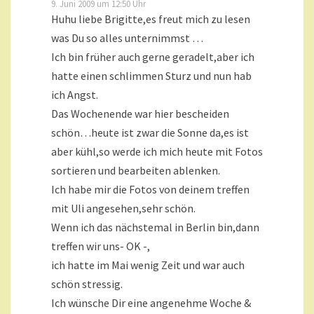
9. Juni 2009 um 12:50 Uhr
Huhu liebe Brigitte,es freut mich zu lesen
was Du so alles unternimmst …
Ich bin früher auch gerne geradelt,aber ich
hatte einen schlimmen Sturz und nun hab
ich Angst.
Das Wochenende war hier bescheiden
schön…heute ist zwar die Sonne da,es ist
aber kühl,so werde ich mich heute mit Fotos
sortieren und bearbeiten ablenken.
Ich habe mir die Fotos von deinem treffen
mit Uli angesehen,sehr schön.
Wenn ich das nächstemal in Berlin bin,dann
treffen wir uns- OK -,
ich hatte im Mai wenig Zeit und war auch
schön stressig.
Ich wünsche Dir eine angenehme Woche &