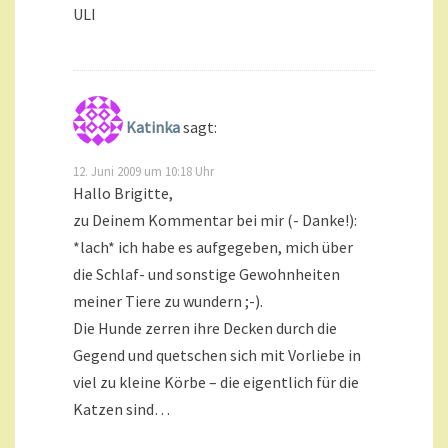
ULI
Katinka
sagt:
12. Juni 2009 um 10:18 Uhr
Hallo Brigitte,
zu Deinem Kommentar bei mir (- Danke!):
*lach* ich habe es aufgegeben, mich über
die Schlaf- und sonstige Gewohnheiten
meiner Tiere zu wundern ;-).
Die Hunde zerren ihre Decken durch die
Gegend und quetschen sich mit Vorliebe in
viel zu kleine Körbe – die eigentlich für die
Katzen sind…