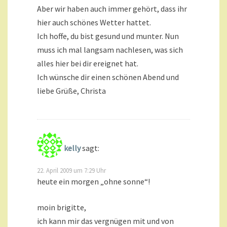
Aber wir haben auch immer gehört, dass ihr
hier auch schönes Wetter hattet.
Ich hoffe, du bist gesund und munter. Nun
muss ich mal langsam nachlesen, was sich
alles hier bei dir ereignet hat.
Ich wünsche dir einen schönen Abend und
liebe Grüße, Christa
kelly
sagt:
22. April 2009 um 7:29 Uhr
heute ein morgen „ohne sonne“!
moin brigitte,
ich kann mir das vergnügen mit und von