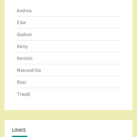
Andrea
Elke
Gudrun
Kelly
Kerstin
Max und Vio
Rosi
Traudi
LINKS