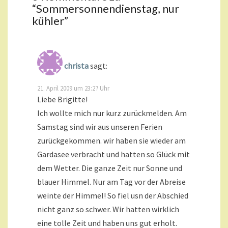
“
Sommersonnendienstag, nur
kühler
”
christa
sagt:
21. April 2009 um 23:27 Uhr
Liebe Brigitte!
Ich wollte mich nur kurz zurückmelden. Am
Samstag sind wir aus unseren Ferien
zurückgekommen. wir haben sie wieder am
Gardasee verbracht und hatten so Glück mit
dem Wetter. Die ganze Zeit nur Sonne und
blauer Himmel. Nur am Tag vor der Abreise
weinte der Himmel! So fiel usn der Abschied
nicht ganz so schwer. Wir hatten wirklich
eine tolle Zeit und haben uns gut erholt.