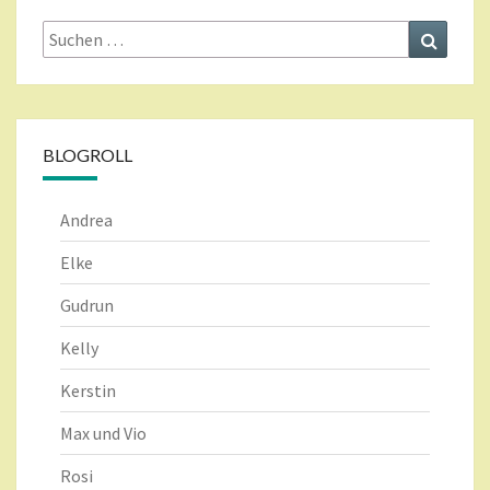
Suche
Suchen
nach:
BLOGROLL
Andrea
Elke
Gudrun
Kelly
Kerstin
Max und Vio
Rosi