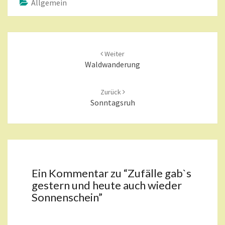
Allgemein
N
?
>
Beitragsnavigation
Weiter
Waldwanderung
Zurück
Sonntagsruh
Ein Kommentar zu “
Zufälle gab`s
gestern und heute auch wieder
Sonnenschein
”