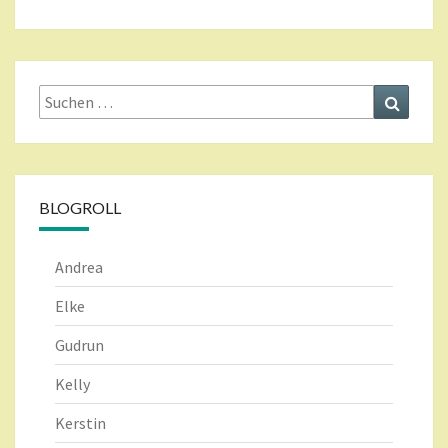
Suche
Suchen
nach:
BLOGROLL
Andrea
Elke
Gudrun
Kelly
Kerstin