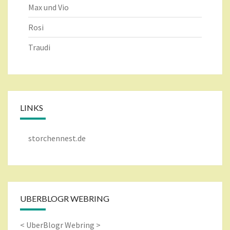
Max und Vio
Rosi
Traudi
LINKS
storchennest.de
UBERBLOGR WEBRING
<
UberBlogr Webring
>