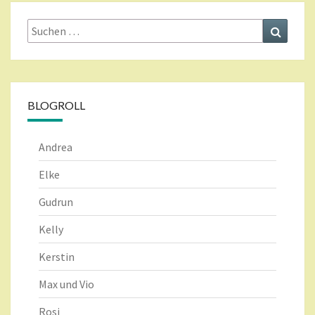
Suche
Suchen
nach:
BLOGROLL
Andrea
Elke
Gudrun
Kelly
Kerstin
Max und Vio
Rosi