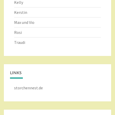
Kelly
Kerstin
Max und Vio
Rosi
Traudi
LINKS
storchennest.de