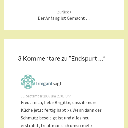
Zurück
Der Anfang Ist Gemacht …
3 Kommentare zu “
Endspurt …
”
Irmgard
sagt:
30. September 2006 um 20:03 Uhr
Freut mich, liebe Brigitte, dass ihr eure
Küche jetzt fertig habt :-). Wenn dann der
Schmutz beseitigt ist und alles neu
erstrahlt, freut man sich umso mehr