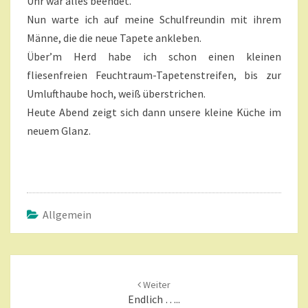
Uhr war alles beendet.
Nun warte ich auf meine Schulfreundin mit ihrem
Männe, die die neue Tapete ankleben.
Über’m Herd habe ich schon einen kleinen
fliesenfreien Feuchtraum-Tapetenstreifen, bis zur
Umlufthaube hoch, weiß überstrichen.
Heute Abend zeigt sich dann unsere kleine Küche im
neuem Glanz.
Allgemein
Beitragsnavigation
Weiter
Endlich …..