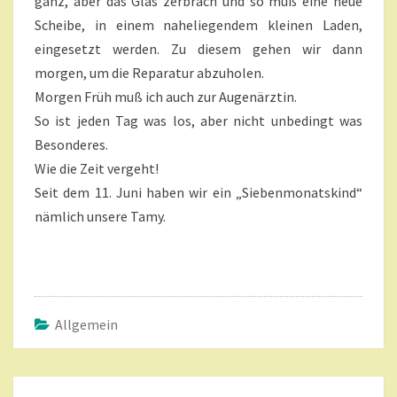
ganz, aber das Glas zerbrach und so muß eine neue
Scheibe, in einem naheliegendem kleinen Laden,
eingesetzt werden. Zu diesem gehen wir dann
morgen, um die Reparatur abzuholen.
Morgen Früh muß ich auch zur Augenärztin.
So ist jeden Tag was los, aber nicht unbedingt was
Besonderes.
Wie die Zeit vergeht!
Seit dem 11. Juni haben wir ein „Siebenmonatskind“
nämlich unsere Tamy.
Allgemein