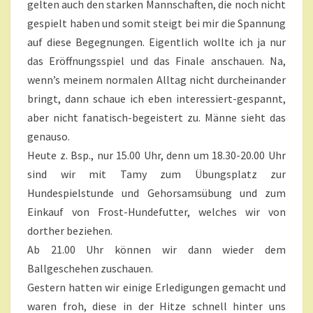
gelten auch den starken Mannschaften, die noch nicht
gespielt haben und somit steigt bei mir die Spannung
auf diese Begegnungen. Eigentlich wollte ich ja nur
das Eröffnungsspiel und das Finale anschauen. Na,
wenn’s meinem normalen Alltag nicht durcheinander
bringt, dann schaue ich eben interessiert-gespannt,
aber nicht fanatisch-begeistert zu. Männe sieht das
genauso.
Heute z. Bsp., nur 15.00 Uhr, denn um 18.30-20.00 Uhr
sind wir mit Tamy zum Übungsplatz zur
Hundespielstunde und Gehorsamsübung und zum
Einkauf von Frost-Hundefutter, welches wir von
dorther beziehen.
Ab 21.00 Uhr können wir dann wieder dem
Ballgeschehen zuschauen.
Gestern hatten wir einige Erledigungen gemacht und
waren froh, diese in der Hitze schnell hinter uns