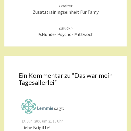
Beitragsnavigation
Weiter
Zusatztrainingseinheit Für Tamy
Zurück
IV.Hunde- Psycho- Mittwoch
Ein Kommentar zu “
Das war mein
Tagesallerlei
”
Lemmie
sagt:
13. Juni 2006 um 21:15 Uhr
Liebe Brigitte!