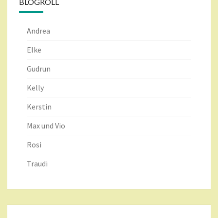
BLOGROLL
Andrea
Elke
Gudrun
Kelly
Kerstin
Max und Vio
Rosi
Traudi