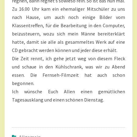
regnen, dann regnet’s sowieso rein. So ist das nun mal.
Zu 16.00 Uhr kam ein ehemaliger Mitschüler zu uns
nach Hause, um auch noch einige Bilder vom
Klassentreffen, für die Bearbeitung in den Computer,
beizusteuern, wozu sich mein Männe bereiterklärt
hatte, damit sie alle als gesammeltes Werk auf eine
CD gebracht werden können und jeder diese erhält.
Die Zeit rennt, ich gehe jetzt weg von diesem Fleck
und schaue in den Kühlschrank, was wir zu Abend
essen. Die Fernseh-Filmzeit hat auch schon
begonnen.
Ich wünsche Euch Allen einen gemütlichen
Tagesausklang und einen schönen Dienstag.