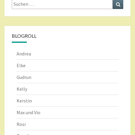
Suche
Suchen
nach:
BLOGROLL
Andrea
Elke
Gudrun
Kelly
Kerstin
Max und Vio
Rosi