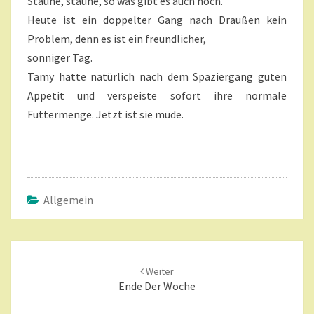
Staune, staune, so was gibt es auch noch.
Heute ist ein doppelter Gang nach Draußen kein
Problem, denn es ist ein freundlicher,
sonniger Tag.
Tamy hatte natürlich nach dem Spaziergang guten
Appetit und verspeiste sofort ihre normale
Futtermenge. Jetzt ist sie müde.
Allgemein
Beitragsnavigation
Weiter
Ende Der Woche