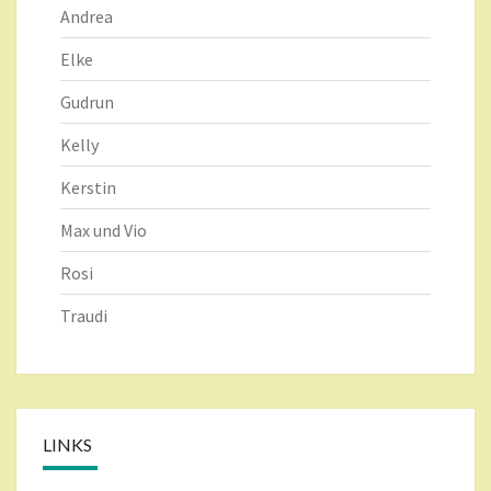
Andrea
Elke
Gudrun
Kelly
Kerstin
Max und Vio
Rosi
Traudi
LINKS