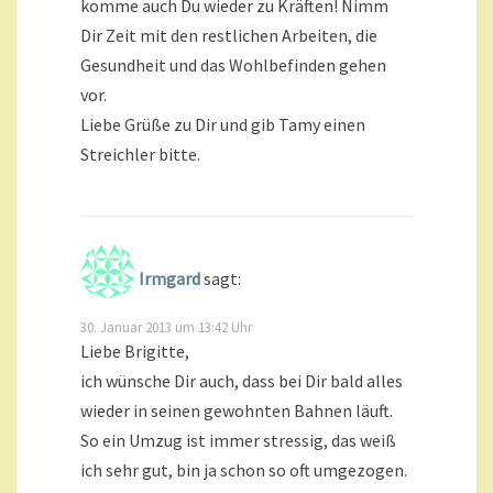
komme auch Du wieder zu Kräften! Nimm
Dir Zeit mit den restlichen Arbeiten, die
Gesundheit und das Wohlbefinden gehen
vor.
Liebe Grüße zu Dir und gib Tamy einen
Streichler bitte.
Irmgard
sagt:
30. Januar 2013 um 13:42 Uhr
Liebe Brigitte,
ich wünsche Dir auch, dass bei Dir bald alles
wieder in seinen gewohnten Bahnen läuft.
So ein Umzug ist immer stressig, das weiß
ich sehr gut, bin ja schon so oft umgezogen.