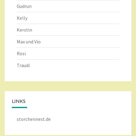
Gudrun
Kelly
Kerstin
Max und Vio
Rosi
Traudi
LINKS
storchennest.de