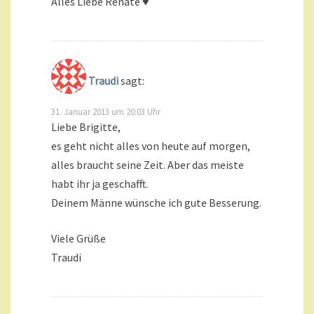
Alles Liebe Renate ♥
Traudi
sagt:
31. Januar 2013 um 20:03 Uhr
Liebe Brigitte,
es geht nicht alles von heute auf morgen,
alles braucht seine Zeit. Aber das meiste
habt ihr ja geschafft.
Deinem Männe wünsche ich gute Besserung.
Viele Grüße
Traudi