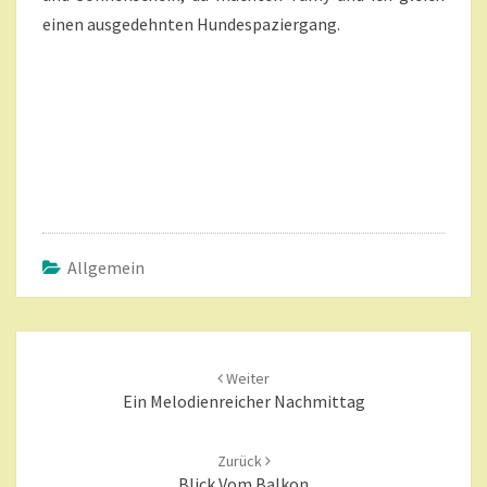
einen ausgedehnten Hundespaziergang.
Allgemein
Beitragsnavigation
Weiter
Ein Melodienreicher Nachmittag
Zurück
Blick Vom Balkon