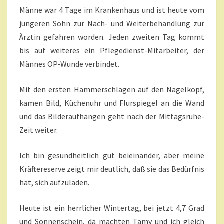
Männe war 4 Tage im Krankenhaus und ist heute vom
jüngeren Sohn zur Nach- und Weiterbehandlung zur
Ärztin gefahren worden. Jeden zweiten Tag kommt
bis auf weiteres ein Pflegedienst-Mitarbeiter, der
Männes OP-Wunde verbindet.
Mit den ersten Hammerschlägen auf den Nagelkopf,
kamen Bild, Küchenuhr und Flurspiegel an die Wand
und das Bilderaufhängen geht nach der Mittagsruhe-
Zeit weiter.
Ich bin gesundheitlich gut beieinander, aber meine
Kräftereserve zeigt mir deutlich, daß sie das Bedürfnis
hat, sich aufzuladen.
Heute ist ein herrlicher Wintertag, bei jetzt 4,7 Grad
und Sonnenschein, da machten Tamy und ich gleich