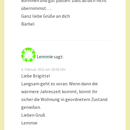
kommen und gut passen. Dass du dich nicht
übernimmst….
Ganz liebe Grüße an dich
Bärbel
Lemmie
sagt:
4. Februar 2013 um 20:09 Uhr
Liebe Brigitte!
Langsam geht es voran. Wenn dann die
wärmere Jahreszeit kommt, könnt ihr
sicher die Wohnung in geordnetem Zustand
genießen.
Lieben Gruß
Lemmie