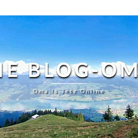
IE BLOG-O
Oma Is Jetz Online