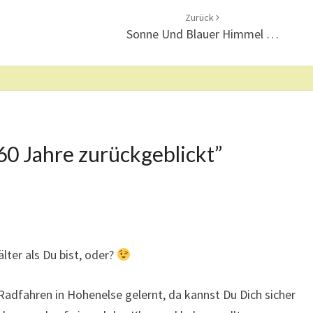
Zurück
Sonne Und Blauer Himmel …
60 Jahre zurückgeblickt
”
lter als Du bist, oder?
 Radfahren in Hohenelse gelernt, da kannst Du Dich sicher