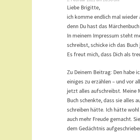
Liebe Brigitte,
ich komme endlich mal wieder a
denn Du hast das Märchenbuch
In meinem Impressum steht mei
schreibst, schicke ich das Buch 
Es freut mich, dass Dich als t
Zu Deinem Beitrag: Den habe ich
einiges zu erzählen – und vor a
jetzt alles aufschreibst. Meine 
Buch schenkte, dass sie alles au
schreiben hätte. Ich hätte wohl
auch mehr Freude gemacht. Sie 
dem Gedächtnis aufgeschrieben,