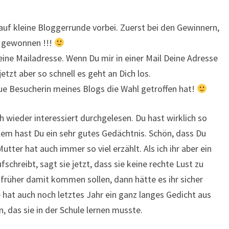
uf kleine Bloggerrunde vorbei. Zuerst bei den Gewinnern,
 gewonnen !!!
ne Mailadresse. Wenn Du mir in einer Mail Deine Adresse
jetzt aber so schnell es geht an Dich los.
reue Besucherin meines Blogs die Wahl getroffen hat!
 wieder interessiert durchgelesen. Du hast wirklich so
llem hast Du ein sehr gutes Gedächtnis. Schön, dass Du
Mutter hat auch immer so viel erzählt. Als ich ihr aber ein
fschreibt, sagt sie jetzt, dass sie keine rechte Lust zu
 früher damit kommen sollen, dann hätte es ihr sicher
hat auch noch letztes Jahr ein ganz langes Gedicht aus
 das sie in der Schule lernen musste.