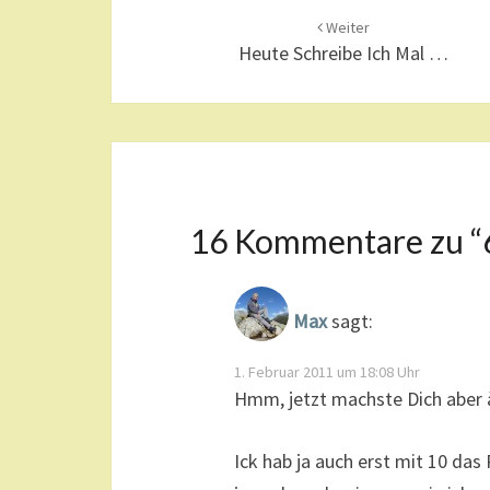
Beitragsnavigation
Weiter
Heute Schreibe Ich Mal …
16 Kommentare zu “
Max
sagt:
1. Februar 2011 um 18:08 Uhr
Hmm, jetzt machste Dich aber ä
Ick hab ja auch erst mit 10 das