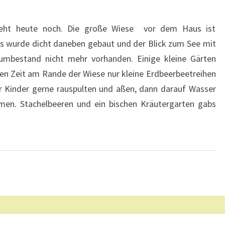
teht heute noch. Die große Wiese vor dem Haus ist
s wurde dicht daneben gebaut und der Blick zum See mit
umbestand nicht mehr vorhanden. Einige kleine Gärten
en Zeit am Rande der Wiese nur kleine Erdbeerbeetreihen
r Kinder gerne rauspulten und aßen, dann darauf Wasser
en. Stachelbeeren und ein bischen Kräutergarten gabs