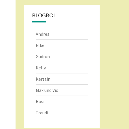
BLOGROLL
Andrea
Elke
Gudrun
Kelly
Kerstin
Max und Vio
Rosi
Traudi