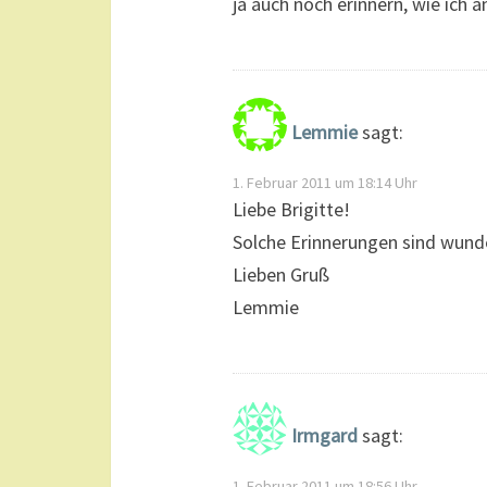
ja auch noch erinnern, wie ich
Lemmie
sagt:
1. Februar 2011 um 18:14 Uhr
Liebe Brigitte!
Solche Erinnerungen sind wund
Lieben Gruß
Lemmie
Irmgard
sagt:
1. Februar 2011 um 18:56 Uhr