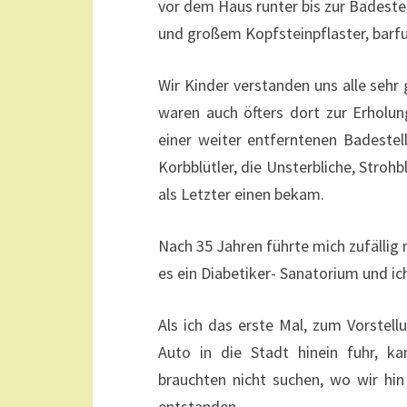
vor dem Haus runter bis zur Badeste
und großem Kopfsteinpflaster, barfu
Wir Kinder verstanden uns alle sehr
waren auch öfters dort zur Erholu
einer weiter entferntenen Badestell
Korbblütler, die Unsterbliche, Stroh
als Letzter einen bekam.
Nach 35 Jahren führte mich zufällig 
es ein Diabetiker- Sanatorium und ich
Als ich das erste Mal, zum Vorstel
Auto in die Stadt hinein fuhr, k
brauchten nicht suchen, wo wir hin
entstanden.