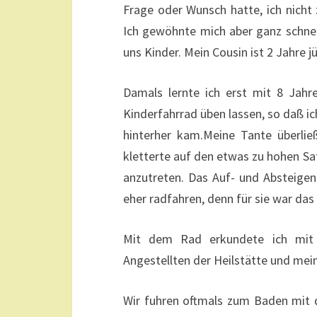
Frage oder Wunsch hatte, ich nicht
Ich gewöhnte mich aber ganz schnell
uns Kinder. Mein Cousin ist 2 Jahre j
Damals lernte ich erst mit 8 Jahr
Kinderfahrrad üben lassen, so daß ich
hinterher kam.Meine Tante überlie
kletterte auf den etwas zu hohen Sa
anzutreten. Das Auf- und Absteigen
eher radfahren, denn für sie war das
Mit dem Rad erkundete ich mit 
Angestellten der Heilstätte und mei
Wir fuhren oftmals zum Baden mit 