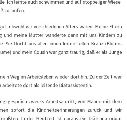
lle. Ich lernte auch schwimmen und auf stoppeliger Wiese
ß zu laufen.
 gut, obwohl wir verschiedenen Alters waren. Meine Eltern
ng und meine Mutter wanderte dann mit uns Kindern zu
e. Sie flocht uns allen einen Immortellen Kranz (Blume-
blume) und mein Cousin war ganz traurig, daß er als Junge
mein Weg im Arbeitsleben wieder dort hin. Zu der Zeit war
 arbeitete dort als leitende Diätassistentin.
lungsgespräch zwecks Arbeitsantritt, von Männe mit dem
amen sofort die Kindheitserinnerungen zurück und wir
 mußten. In der Heutzeit ist daraus ein Diätsanatorium