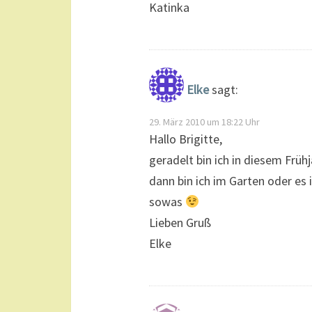
Katinka
Elke
sagt:
29. März 2010 um 18:22 Uhr
Hallo Brigitte,
geradelt bin ich in diesem Früh
dann bin ich im Garten oder es
sowas
Lieben Gruß
Elke