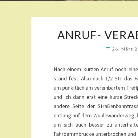
ANRUF- VER
26. März 
Nach einem kurzen Anruf noch eine 
stand fest. Also nach 1/2 Std das 
um pünkltlich am vereinbartem Treff
und ich dann erst eine kurze Stre
andere Seite der Straßenbahntras
entlang auf dem Wuhlewanderweg, b
um sich auch besser zu unterhal
Fahrdammbrücke unterbrochen und e