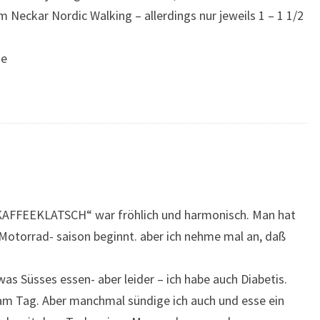
 Neckar Nordic Walking – allerdings nur jeweils 1 – 1 1/2
de
r „KAFFEEKLATSCH“ war fröhlich und harmonisch. Man hat
Motorrad- saison beginnt. aber ich nehme mal an, daß
as Süsses essen- aber leider – ich habe auch Diabetis.
x am Tag. Aber manchmal sündige ich auch und esse ein