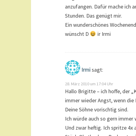
anzufangen. Dafür mache ich am
Stunden. Das genügt mir.
Ein wunderschönes Wochenen
wünscht D
ir Irmi
Irmi
sagt:
28. März 2010 um 17:04 Uhr
Hallo Brigitte – ich hoffe, de
immer wieder Angst, wenn die 
Deine Söhne vorischtig sind.
Ich würde auch so gern immer w
Und zwar heftig. Ich spritze 4