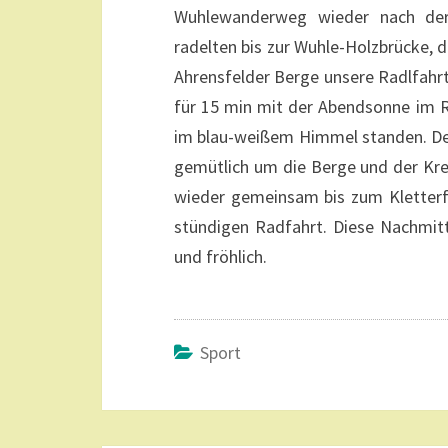
Wuhlewanderweg wieder nach der
radelten bis zur Wuhle-Holzbrücke,
Ahrensfelder Berge unsere Radlfahr
für 15 min mit der Abendsonne im R
im blau-weißem Himmel standen. Der
gemütlich um die Berge und der Krei
wieder gemeinsam bis zum Kletterfe
stündigen Radfahrt. Diese Nachmitta
und fröhlich.
Sport