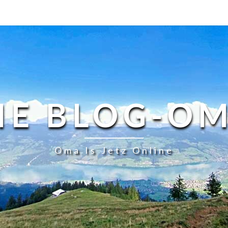
IE BLOG-O
Oma Is Jetz Online