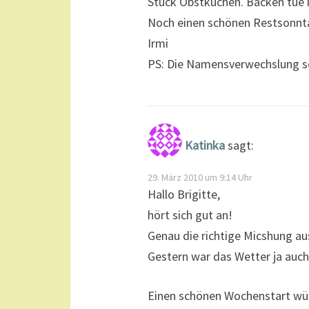
Stück Obstkuchen. Backen tue
Noch einen schönen Restsonnt
Irmi
PS: Die Namensverwechslung se
Katinka
sagt:
29. März 2010 um 9:14 Uhr
Hallo Brigitte,
hört sich gut an!
Genau die richtige Micshung a
Gestern war das Wetter ja auch 
Einen schönen Wochenstart wüns