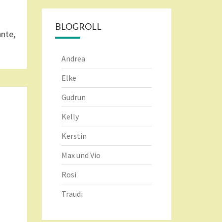
BLOGROLL
nnte,
Andrea
Elke
Gudrun
Kelly
Kerstin
Max und Vio
Rosi
Traudi