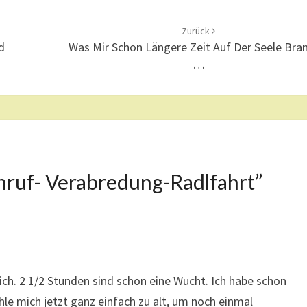
Zurück
d
Was Mir Schon Längere Zeit Auf Der Seele Bra
…
nruf- Verabredung-Radlfahrt
”
lich. 2 1/2 Stunden sind schon eine Wucht. Ich habe schon
le mich jetzt ganz einfach zu alt, um noch einmal