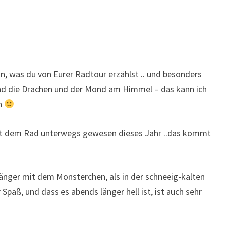
 an, was du von Eurer Radtour erzählst .. und besonders
nd die Drachen und der Mond am Himmel – das kann ich
ön
 mit dem Rad unterwegs gewesen dieses Jahr ..das kommt
 länger mit dem Monsterchen, als in der schneeig-kalten
Spaß, und dass es abends länger hell ist, ist auch sehr