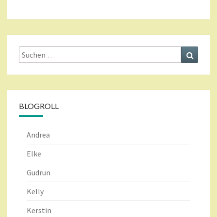
Suche
Suchen
nach:
BLOGROLL
Andrea
Elke
Gudrun
Kelly
Kerstin