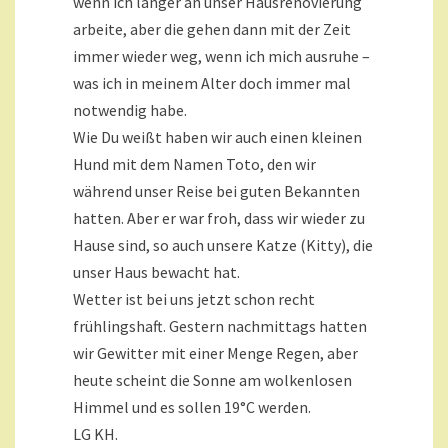
wenn ich länger an unser Hausrenovierung
arbeite, aber die gehen dann mit der Zeit
immer wieder weg, wenn ich mich ausruhe –
was ich in meinem Alter doch immer mal
notwendig habe.
Wie Du weißt haben wir auch einen kleinen
Hund mit dem Namen Toto, den wir
während unser Reise bei guten Bekannten
hatten. Aber er war froh, dass wir wieder zu
Hause sind, so auch unsere Katze (Kitty), die
unser Haus bewacht hat.
Wetter ist bei uns jetzt schon recht
frühlingshaft. Gestern nachmittags hatten
wir Gewitter mit einer Menge Regen, aber
heute scheint die Sonne am wolkenlosen
Himmel und es sollen 19°C werden.
LG KH.