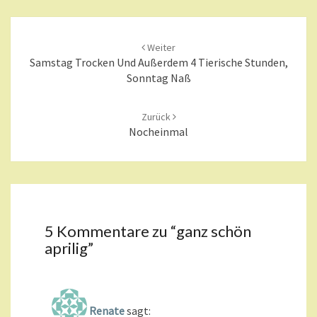
Beitragsnavigation
Weiter
Samstag Trocken Und Außerdem 4 Tierische Stunden,
Sonntag Naß
Zurück
Nocheinmal
5 Kommentare zu “
ganz schön
aprilig
”
Renate
sagt: