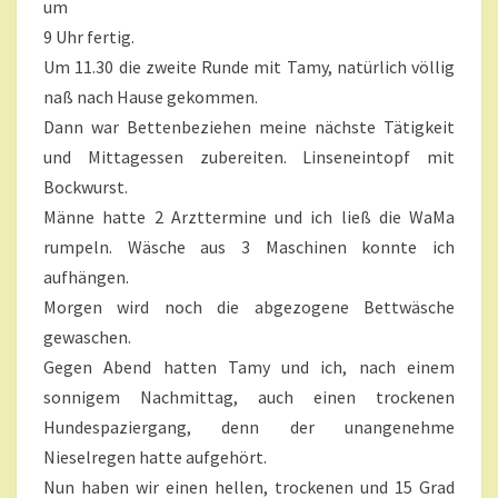
um
9 Uhr fertig.
Um 11.30 die zweite Runde mit Tamy, natürlich völlig
naß nach Hause gekommen.
Dann war Bettenbeziehen meine nächste Tätigkeit
und Mittagessen zubereiten. Linseneintopf mit
Bockwurst.
Männe hatte 2 Arzttermine und ich ließ die WaMa
rumpeln. Wäsche aus 3 Maschinen konnte ich
aufhängen.
Morgen wird noch die abgezogene Bettwäsche
gewaschen.
Gegen Abend hatten Tamy und ich, nach einem
sonnigem Nachmittag, auch einen trockenen
Hundespaziergang, denn der unangenehme
Nieselregen hatte aufgehört.
Nun haben wir einen hellen, trockenen und 15 Grad