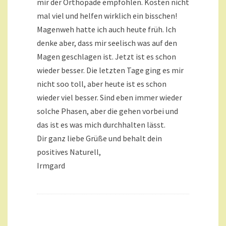
mir der Orthopäde empfohlen. Kosten nicht
mal viel und helfen wirklich ein bisschen!
Magenweh hatte ich auch heute früh. Ich
denke aber, dass mir seelisch was auf den
Magen geschlagen ist. Jetzt ist es schon
wieder besser. Die letzten Tage ging es mir
nicht soo toll, aber heute ist es schon
wieder viel besser. Sind eben immer wieder
solche Phasen, aber die gehen vorbei und
das ist es was mich durchhalten lässt.
Dir ganz liebe Grüße und behalt dein
positives Naturell,
Irmgard