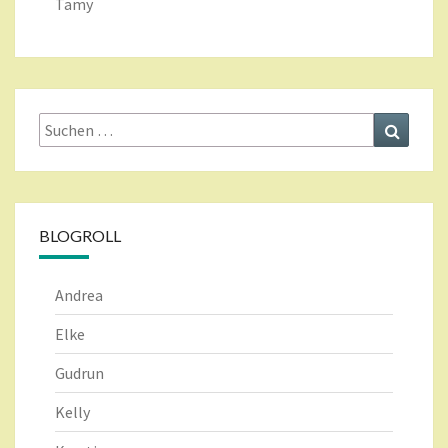
Tamy
Suche
Suchen
nach:
BLOGROLL
Andrea
Elke
Gudrun
Kelly