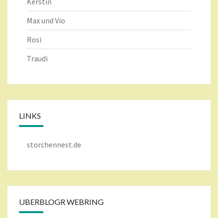
Kerstin
Max und Vio
Rosi
Traudi
LINKS
storchennest.de
UBERBLOGR WEBRING