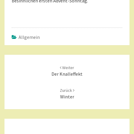
besinnlichen ersten Advent-Sonntag.
Allgemein
Beitragsnavigation
Weiter
Der Knalleffekt
Zurück
Winter