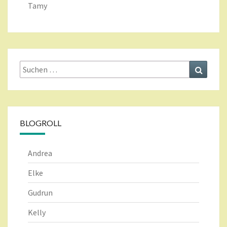
Tamy
Suche
Suchen
nach:
BLOGROLL
Andrea
Elke
Gudrun
Kelly