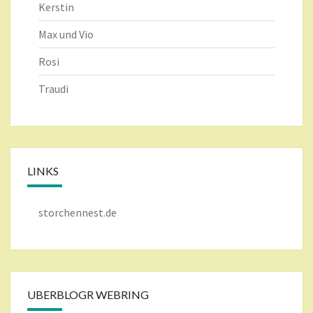
Kerstin
Max und Vio
Rosi
Traudi
LINKS
storchennest.de
UBERBLOGR WEBRING