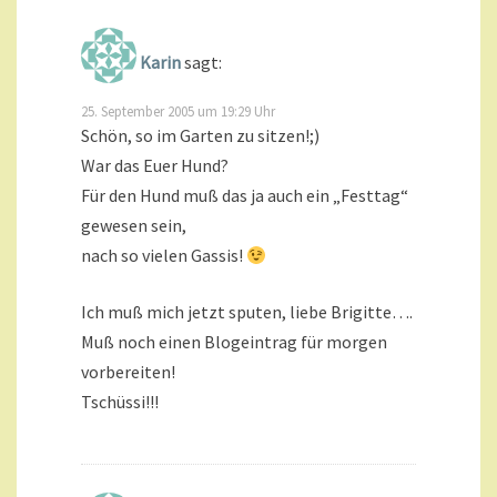
Karin
sagt:
25. September 2005 um 19:29 Uhr
Schön, so im Garten zu sitzen!;)
War das Euer Hund?
Für den Hund muß das ja auch ein „Festtag“
gewesen sein,
nach so vielen Gassis!
Ich muß mich jetzt sputen, liebe Brigitte….
Muß noch einen Blogeintrag für morgen
vorbereiten!
Tschüssi!!!