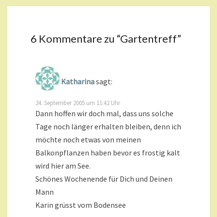
6 Kommentare zu “
Gartentreff
”
Katharina
sagt:
24. September 2005 um 11:42 Uhr
Dann hoffen wir doch mal, dass uns solche
Tage noch länger erhalten bleiben, denn ich
möchte noch etwas von meinen
Balkonpflanzen haben bevor es frostig kalt
wird hier am See.
Schönes Wochenende für Dich und Deinen
Mann
Karin grüsst vom Bodensee