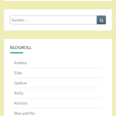
Suche
Suchen
nach:
BLOGROLL
Andrea
Elke
Gudrun
Kelly
Kerstin
Max und Vio