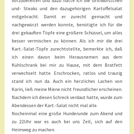
vorzubereiten und dazu hatte ich die Grillwürstchen
und- Steaks und den dazugehörigen Kartoffelsalat
mitgebracht. Damit er zurecht gemacht und
nachgewürzt werden konnte, benötigte ich für die
drei gekauften Töpfe eine größere Schüssel, um alles
besser vermischen zu können. Als ich mir die drei
Kart.-Salat-Töpfe zurechtstellte, bemerkte ich, daß
ich einen davon beim Herausnemen aus dem
Kühlschrank bei mir zu Hause, mit dem Bratfett
verwechselt hatte. Erschrocken, ratlos und traurig
stand ich nun da. Auch ein herzliches Lachen von
Karin, ließ meine Miene nicht freundlicher erscheinen.
Nachdem ich diesen Schreck verdaut hatte, wurde zum
Abendessen der Kart.-Salat nicht mal alle.
Nocheinmal eine große Hunderunde zum Abend und
zu 22Uhr war es auch bei uns Zeit, sich auf den
Heimweg zu machen.