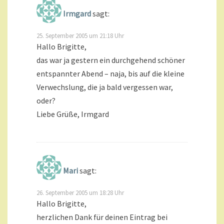
Irmgard
sagt:
25. September 2005 um 21:18 Uhr
Hallo Brigitte,
das war ja gestern ein durchgehend schöner
entspannter Abend – naja, bis auf die kleine
Verwechslung, die ja bald vergessen war,
oder?
Liebe Grüße, Irmgard
Mari
sagt:
26. September 2005 um 18:28 Uhr
Hallo Brigitte,
herzlichen Dank für deinen Eintrag bei