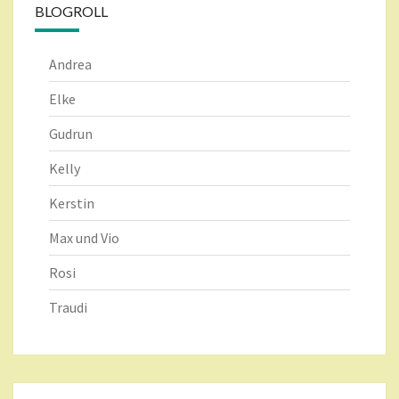
BLOGROLL
Andrea
Elke
Gudrun
Kelly
Kerstin
Max und Vio
Rosi
Traudi