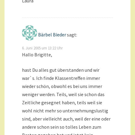
Laura
Bärbel Bieder
sagt:
6. Juni 2005 um 13:22 Uhr
Hallo Brigitte,
hast Du alles gut überstanden und wir
war`s. Ich finde Klassentreffen immer
wieder schön, obwohl es bei uns immer
weniger werden. Teils, weil sie schon das
Zeitliche gesegnet haben, teils weil sie
wohl nicht mehr so unternehmungslustig
sind, aber vielleicht auch, weil der eine oder
andere schon sein so tolles Leben zum