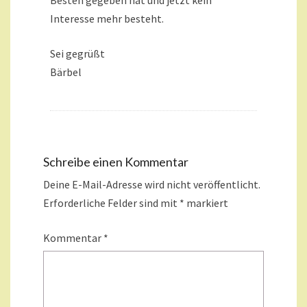
Besten gegeben hat und jetzt kein
Interesse mehr besteht.
Sei gegrüßt
Bärbel
Schreibe einen Kommentar
Deine E-Mail-Adresse wird nicht veröffentlicht.
Erforderliche Felder sind mit
*
markiert
Kommentar
*