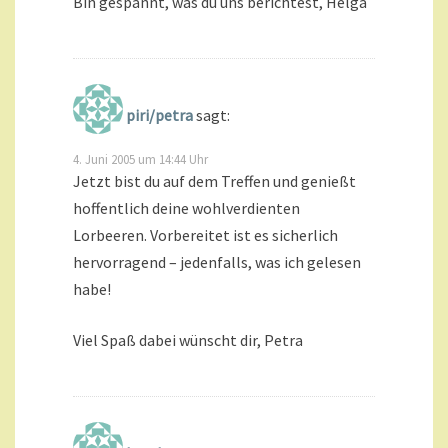
Bin gespannt, was du uns berichtest, Helga
piri/petra
sagt:
4. Juni 2005 um 14:44 Uhr
Jetzt bist du auf dem Treffen und genießt
hoffentlich deine wohlverdienten
Lorbeeren. Vorbereitet ist es sicherlich
hervorragend – jedenfalls, was ich gelesen
habe!
Viel Spaß dabei wünscht dir, Petra