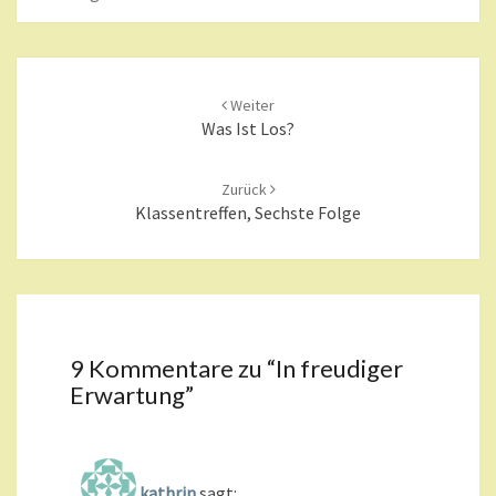
Beitragsnavigation
Weiter
Was Ist Los?
Zurück
Klassentreffen, Sechste Folge
9 Kommentare zu “
In freudiger
Erwartung
”
kathrin
sagt: