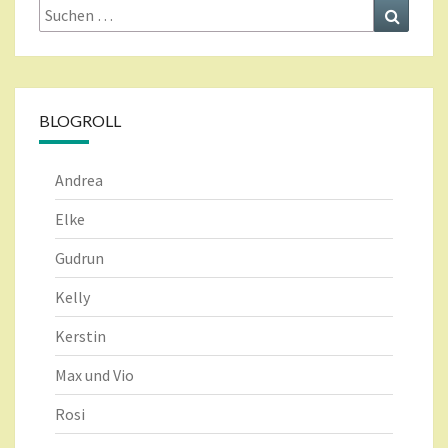
Suche
Suchen
nach:
BLOGROLL
Andrea
Elke
Gudrun
Kelly
Kerstin
Max und Vio
Rosi