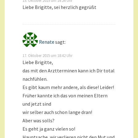
15. Oktober 2015 um 14:24 Uhr
Liebe Brigitte, sei herzlich gegrüßt
Renate
sagt:
17. Oktober 2015 um 18:42 Uhr
Liebe Brigitte,
das mit den Arztterminen kann ich Dir total
nachfühlen.
Es gibt kaum mehr andere, als diese! Leider!
Früher kannte ich das von meinen Eltern
und jetzt sind
wir selber auch schon lange dran!
Aber was solls?
Es geht ja ganz vielen so!
Hauptsache, wir verlieren nicht den Mut und