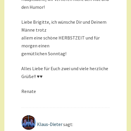
den Humor!
Liebe Brigitte, ich wünsche Dir und Deinem
Männe trotz
allem eine schöne HERBSTZEIT und für
morgen einen
gemütlichen Sonntag!
Alles Liebe für Euch zwei und viele herzliche
Grüße!! ♥♥
Renate
Klaus-Dieter
sagt: