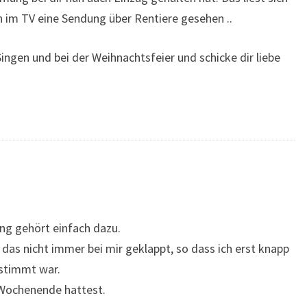
ich im TV eine Sendung über Rentiere gesehen ..
Singen und bei der Weihnachtsfeier und schicke dir liebe
ng gehört einfach dazu.
t das nicht immer bei mir geklappt, so dass ich erst knapp
estimmt war.
 Wochenende hattest.