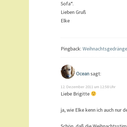
Sofa“.
Lieben Gruß
Elke
Pingback:
Weihnachtsgedränge 
Ocean
sagt:
12. Dezember 2011 um 12:58 Uhr
Liebe Brigitte
ja, wie Elke kenn ich auch nur
Schön, daß die Weihnachtsstimm