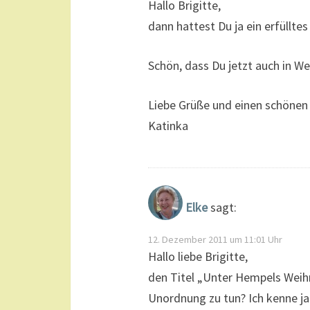
Hallo Brigitte,
dann hattest Du ja ein erfüllt
Schön, dass Du jetzt auch in We
Liebe Grüße und einen schöne
Katinka
Elke
sagt:
12. Dezember 2011 um 11:01 Uhr
Hallo liebe Brigitte,
den Titel „Unter Hempels Weihn
Unordnung zu tun? Ich kenne ja