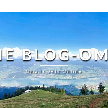
IE BLOG-O
Oma Is Jetz Online