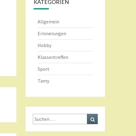
KATEGORIEN
Allgemein
Erinnerungen
Hobby
Klassentreffen
Sport
Tamy
Suche
Suchen
nach: