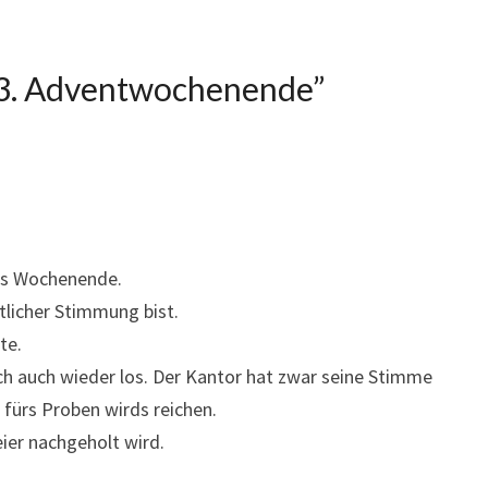
3. Adventwochenende
”
tes Wochenende.
tlicher Stimmung bist.
te.
ch auch wieder los. Der Kantor hat zwar seine Stimme
 fürs Proben wirds reichen.
eier nachgeholt wird.