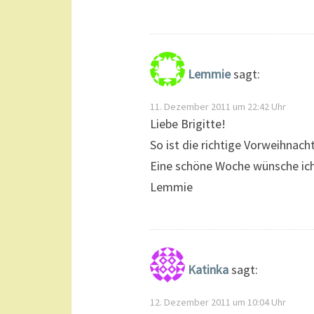
Lemmie
sagt:
11. Dezember 2011 um 22:42 Uhr
Liebe Brigitte!
So ist die richtige Vorweihnach
Eine schöne Woche wünsche ich
Lemmie
Katinka
sagt:
12. Dezember 2011 um 10:04 Uhr