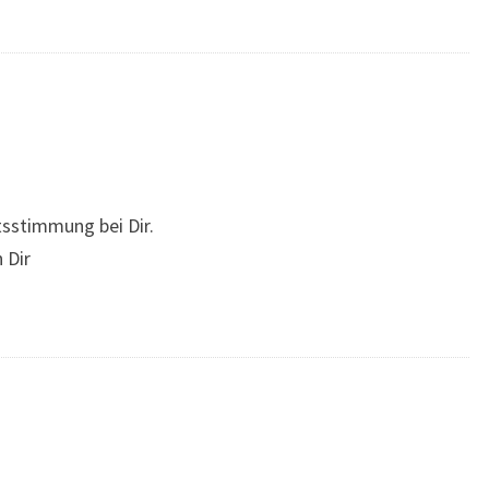
tsstimmung bei Dir.
 Dir