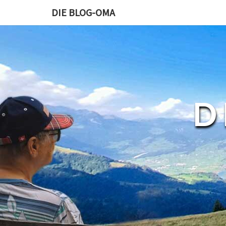
DIE BLOG-OMA
D