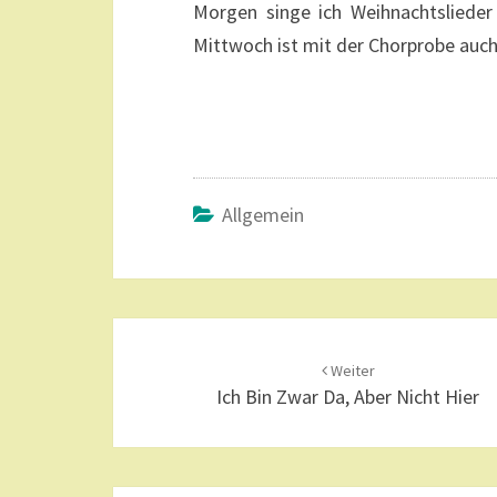
Morgen singe ich Weihnachtsliede
Mittwoch ist mit der Chorprobe auch
Allgemein
Beitragsnavigation
Weiter
Ich Bin Zwar Da, Aber Nicht Hier