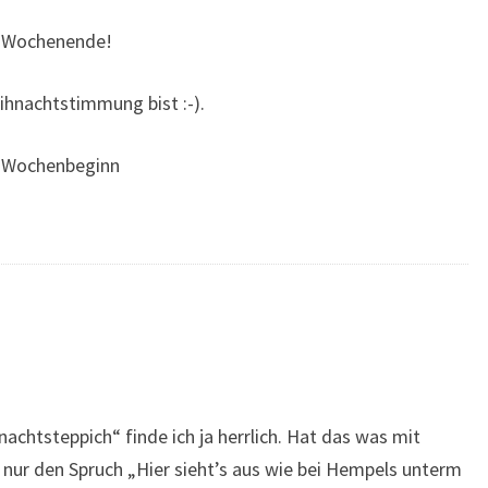
es Wochenende!
ihnachtstimmung bist :-).
n Wochenbeginn
achtsteppich“ finde ich ja herrlich. Hat das was mit
 nur den Spruch „Hier sieht’s aus wie bei Hempels unterm