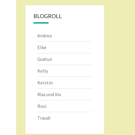
BLOGROLL
Andrea
Elke
Gudrun
Kelly
Kerstin
Max und Vio
Rosi
Traudi