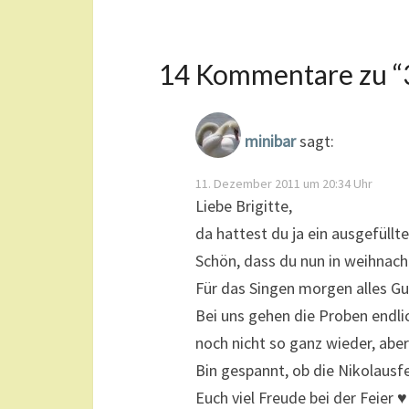
14 Kommentare zu “
minibar
sagt:
11. Dezember 2011 um 20:34 Uhr
Liebe Brigitte,
da hattest du ja ein ausgefüll
Schön, dass du nun in weihnach
Für das Singen morgen alles Gu
Bei uns gehen die Proben endli
noch nicht so ganz wieder, aber
Bin gespannt, ob die Nikolausf
Euch viel Freude bei der Feier ♥