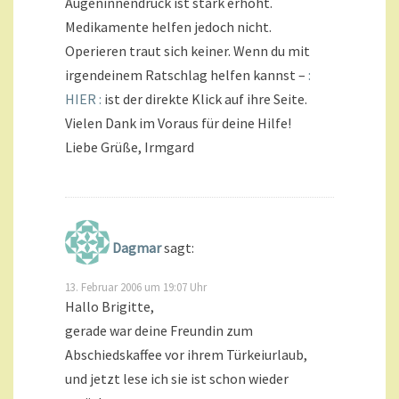
Augeninnendruck ist stark erhöht.
Medikamente helfen jedoch nicht.
Operieren traut sich keiner. Wenn du mit
irgendeinem Ratschlag helfen kannst –
:
HIER :
ist der direkte Klick auf ihre Seite.
Vielen Dank im Voraus für deine Hilfe!
Liebe Grüße, Irmgard
Dagmar
sagt:
13. Februar 2006 um 19:07 Uhr
Hallo Brigitte,
gerade war deine Freundin zum
Abschiedskaffee vor ihrem Türkeiurlaub,
und jetzt lese ich sie ist schon wieder