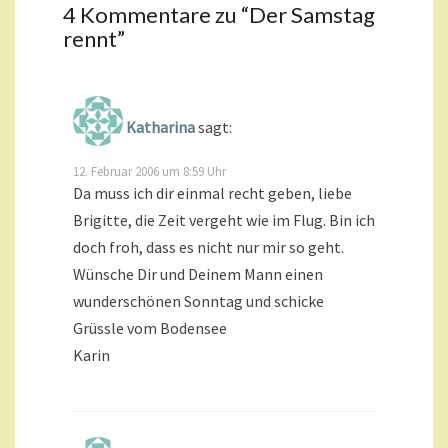
4 Kommentare zu “
Der Samstag
rennt
”
Katharina
sagt:
12. Februar 2006 um 8:59 Uhr
Da muss ich dir einmal recht geben, liebe
Brigitte, die Zeit vergeht wie im Flug. Bin ich
doch froh, dass es nicht nur mir so geht.
Wünsche Dir und Deinem Mann einen
wunderschönen Sonntag und schicke
Grüssle vom Bodensee
Karin