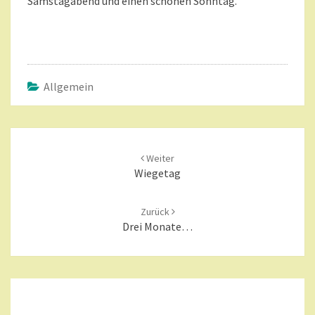
Samstagabend und einen schönen Sonntag.
Allgemein
Beitragsnavigation
Weiter
Wiegetag
Zurück
Drei Monate…