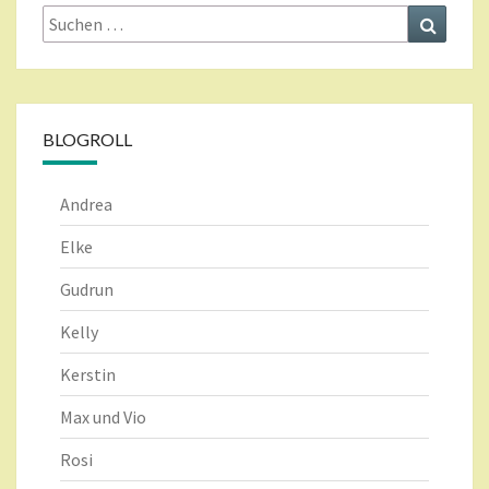
Suche
Suchen
nach:
BLOGROLL
Andrea
Elke
Gudrun
Kelly
Kerstin
Max und Vio
Rosi