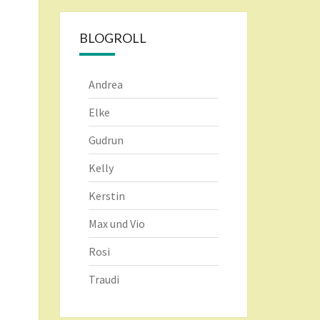
BLOGROLL
Andrea
Elke
Gudrun
Kelly
Kerstin
Max und Vio
Rosi
Traudi