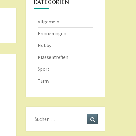
KATEGORIEN
Allgemein
Erinnerungen
Hobby
Klassentreffen
Sport
Tamy
Suche
Suchen
nach: