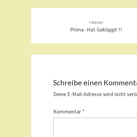
Beitragsnavigation
Weiter
Prima -hat Geklappt !!
Schreibe einen Komment
Deine E-Mail-Adresse wird nicht veröf
Kommentar
*