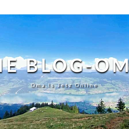
IE BLOG-O
Oma Is Jetz Online