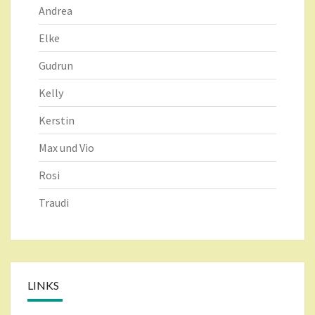
Andrea
Elke
Gudrun
Kelly
Kerstin
Max und Vio
Rosi
Traudi
LINKS