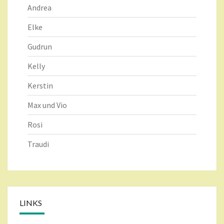
Andrea
Elke
Gudrun
Kelly
Kerstin
Max und Vio
Rosi
Traudi
LINKS