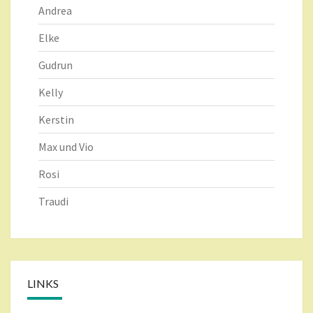
Andrea
Elke
Gudrun
Kelly
Kerstin
Max und Vio
Rosi
Traudi
LINKS