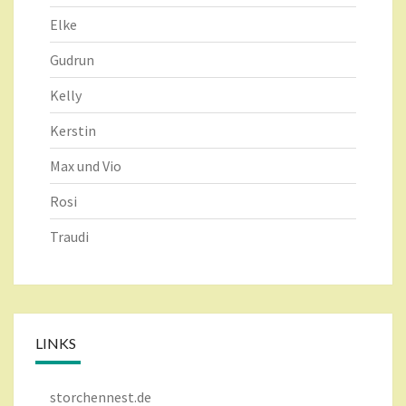
Elke
Gudrun
Kelly
Kerstin
Max und Vio
Rosi
Traudi
LINKS
storchennest.de